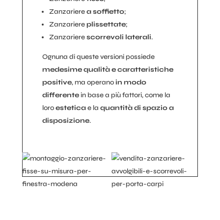
Zanzariere
a soffietto
;
Zanzariere
plissettate
;
Zanzariere
scorrevoli laterali
.
Ognuna di queste versioni possiede
medesime qualità e caratteristiche
positive
, ma operano
in modo
differente
in base a più fattori, come la
loro
estetica
e la
quantità di spazio a
disposizione
.