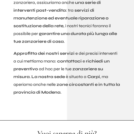
zanzariera, assicuriamo anche
una serie di
interventi post-vendita
: tra
servizi di
manutenzione ed eventuale riparazione o
sostituzione della rete
, i nostri tecnici faranno il
possibile per
garantire una durata più lunga alle
tue zanzariere di casa
.
Approfitta dei nostri servizi
e dei precisi interventi
a cui mettiamo mano:
contattaci
e
richiedi un
preventivo
ad hoc per le tue
zanzariere su
misura
.
La nostra sede
è situata a
Carpi
, ma
operiamo anche nelle
zone circostanti e in tutta la
provincia di Modena
.
Vuoi saperne di più?