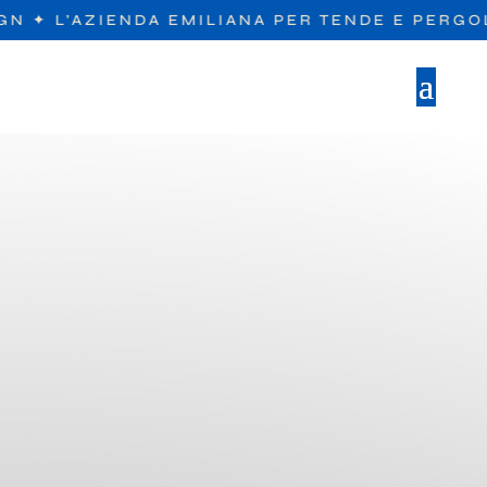
L’AZIENDA EMILIANA PER TENDE E PERGOLE DI