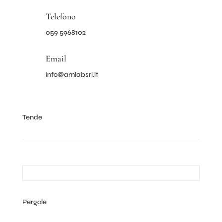
Telefono
059 5968102
Email
info@amlabsrl.it
Tende
Pergole