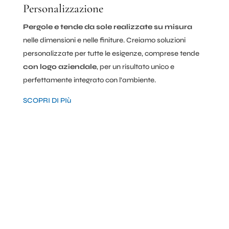
Personalizzazione
Pergole e tende da sole realizzate su misura
nelle dimensioni e nelle finiture. Creiamo soluzioni
personalizzate per tutte le esigenze, comprese tende
con logo aziendale
, per un risultato unico e
perfettamente integrato con l’ambiente.
SCOPRI DI PIù
Vuoi saperne di più?
Contatta il nostro personale e richiedi le informazioni di