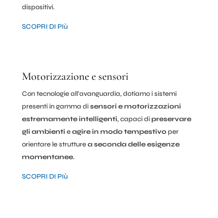
dispositivi.
SCOPRI DI PIù
Motorizzazione e sensori
Con tecnologie all’avanguardia, dotiamo i sistemi
presenti in gamma di
sensori e motorizzazioni
estremamente intelligenti
, capaci di
preservare
gli ambienti
e
agire in modo tempestivo
per
orientare le strutture
a seconda delle esigenze
momentanee
.
SCOPRI DI PIù