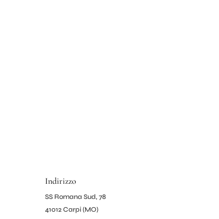
cui hai bisogno!
Indirizzo
SS Romana Sud, 78
41012 Carpi (MO)