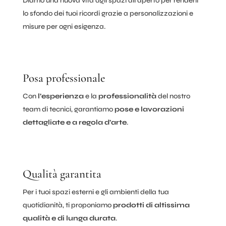
Diamo una nuova vita agli spazi all’aperto per renderli
lo sfondo dei tuoi ricordi grazie a personalizzazioni e
misure per ogni esigenza.
Posa professionale
Con
l’esperienza
e la
professionalità
del nostro
team di tecnici, garantiamo
pose e lavorazioni
dettagliate e a regola d’arte
.
Qualità garantita
Per i tuoi spazi esterni e gli ambienti della tua
quotidianità, ti proponiamo
prodotti di altissima
qualità e di lunga
durata
.