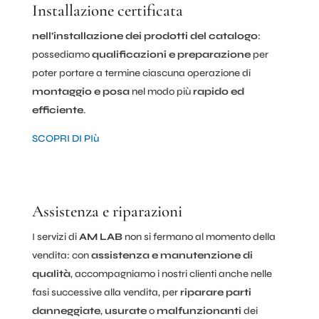
Installazione certificata
nell’installazione dei prodotti del catalogo
:
possediamo
qualificazioni e preparazione
per
poter portare a termine ciascuna operazione di
montaggio e posa
nel modo più
rapido ed
efficiente
.
SCOPRI DI PIù
Assistenza e riparazioni
I servizi di
AM LAB
non si fermano al momento della
vendita: con
assistenza e manutenzione di
qualità
, accompagniamo i nostri clienti anche nelle
fasi successive alla vendita, per
riparare parti
danneggiate
,
usurate
o
malfunzionanti
dei